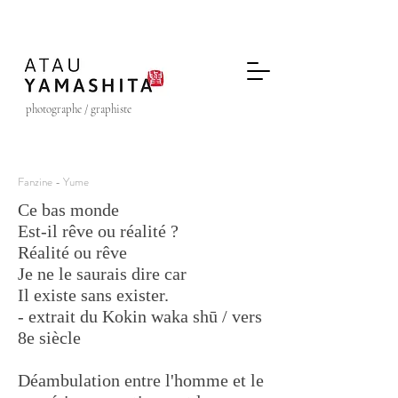
photographe / graphiste
Fanzine - Yume
Ce bas monde
Est-il rêve ou réalité ?
Réalité ou rêve
Je ne le saurais dire car
Il existe sans exister.
- extrait du Kokin waka shū / vers
8e siècle
Déambulation entre l'homme et le