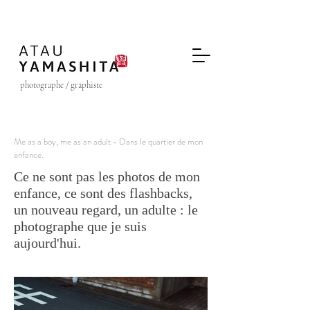
photographe / graphiste
Me as a boy, me as an adult - Dans le quartier de mon
enfance.
Ce ne sont pas les photos de mon
enfance, ce sont des flashbacks,
un nouveau regard, un adulte : le
photographe que je suis
aujourd'hui.